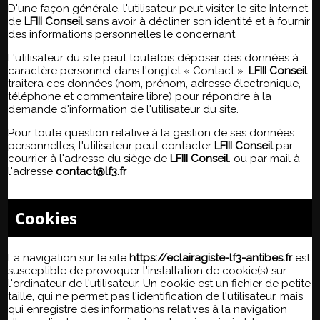
D'une façon générale, l'utilisateur peut visiter le site Internet
de
LFIII Conseil
sans avoir à décliner son identité et à fournir
des informations personnelles le concernant.
L'utilisateur du site peut toutefois déposer des données à
caractère personnel dans l'onglet « Contact ».
LFIII Conseil
traitera ces données (nom, prénom, adresse électronique,
téléphone et commentaire libre) pour répondre à la
demande d'information de l'utilisateur du site.
Pour toute question relative à la gestion de ses données
personnelles, l'utilisateur peut contacter
LFIII Conseil
par
courrier à l'adresse du siège de
LFIII Conseil
. ou par mail à
l'adresse
contact@lf3.fr
Cookies
La navigation sur le site
https://eclairagiste-lf3-antibes.fr
est
susceptible de provoquer l'installation de cookie(s) sur
l'ordinateur de l'utilisateur. Un cookie est un fichier de petite
taille, qui ne permet pas l'identification de l'utilisateur, mais
qui enregistre des informations relatives à la navigation