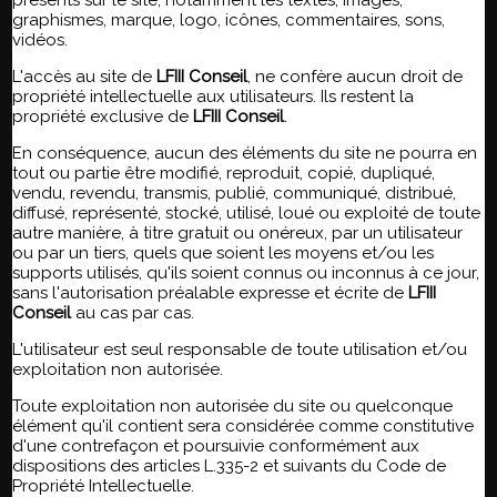
graphismes, marque, logo, icônes, commentaires, sons,
vidéos.
L'accès au site de
LFIII Conseil
, ne confère aucun droit de
propriété intellectuelle aux utilisateurs. Ils restent la
propriété exclusive de
LFIII Conseil
.
En conséquence, aucun des éléments du site ne pourra en
tout ou partie être modifié, reproduit, copié, dupliqué,
vendu, revendu, transmis, publié, communiqué, distribué,
diffusé, représenté, stocké, utilisé, loué ou exploité de toute
autre manière, à titre gratuit ou onéreux, par un utilisateur
ou par un tiers, quels que soient les moyens et/ou les
supports utilisés, qu'ils soient connus ou inconnus à ce jour,
sans l'autorisation préalable expresse et écrite de
LFIII
Conseil
au cas par cas.
L'utilisateur est seul responsable de toute utilisation et/ou
exploitation non autorisée.
Toute exploitation non autorisée du site ou quelconque
élément qu'il contient sera considérée comme constitutive
d'une contrefaçon et poursuivie conformément aux
dispositions des articles L.335-2 et suivants du Code de
Propriété Intellectuelle.