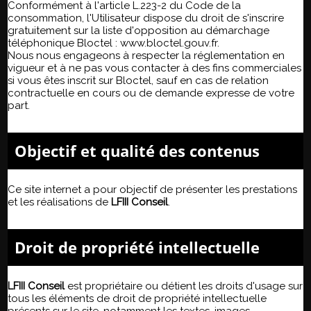
Conformément à l'article L.223-2 du Code de la
consommation, l'Utilisateur dispose du droit de s'inscrire
gratuitement sur la liste d'opposition au démarchage
téléphonique Bloctel :
www.bloctel.gouv.fr
.
Nous nous engageons à respecter la réglementation en
vigueur et à ne pas vous contacter à des fins commerciales
si vous êtes inscrit sur Bloctel, sauf en cas de relation
contractuelle en cours ou de demande expresse de votre
part.
Objectif et qualité des contenus
Ce site internet a pour objectif de présenter les prestations
et les réalisations de
LFIII Conseil
.
Droit de propriété intellectuelle
LFIII Conseil
est propriétaire ou détient les droits d'usage sur
tous les éléments de droit de propriété intellectuelle
présents sur le site, notamment les textes, images,