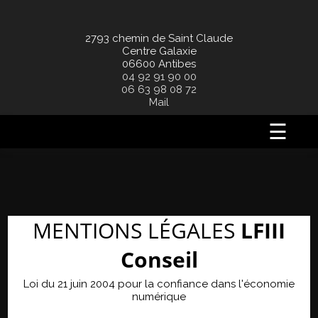
2793 chemin de Saint Claude
Centre Galaxie
06600 Antibes
04 92 91 90 00
06 63 98 08 72
Mail
☰
MENTIONS LÉGALES
LFIII
Conseil
Loi du 21 juin 2004 pour la confiance dans l'économie
numérique