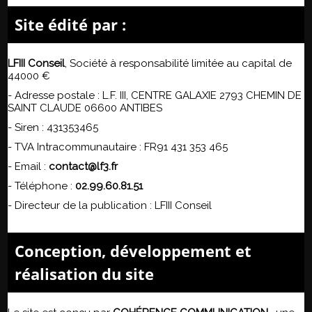
Site édité par :
LFIII Conseil
,
Société à responsabilité limitée
au capital de
44000 €
- Adresse postale :
L.F. III, CENTRE GALAXIE 2793 CHEMIN DE
SAINT CLAUDE 06600 ANTIBES
- Siren :
431353465
- TVA Intracommunautaire :
FR91 431 353 465
- Email :
contact@lf3.fr
- Téléphone :
02.99.60.81.51
- Directeur de la publication : LFIII Conseil
Conception, développement et
réalisation du site