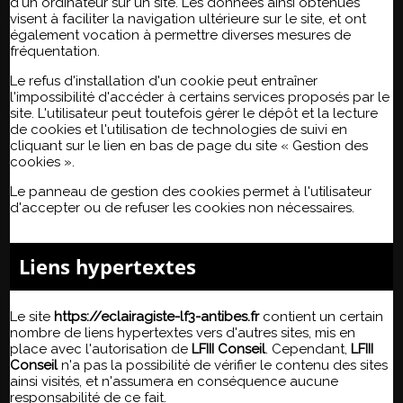
d'un ordinateur sur un site. Les données ainsi obtenues
visent à faciliter la navigation ultérieure sur le site, et ont
également vocation à permettre diverses mesures de
fréquentation.
Le refus d'installation d'un cookie peut entraîner
l'impossibilité d'accéder à certains services proposés par le
site. L'utilisateur peut toutefois gérer le dépôt et la lecture
de cookies et l'utilisation de technologies de suivi en
cliquant sur le lien en bas de page du site « Gestion des
cookies ».
Le panneau de gestion des cookies permet à l'utilisateur
d'accepter ou de refuser les cookies non nécessaires.
Liens hypertextes
Le site
https://eclairagiste-lf3-antibes.fr
contient un certain
nombre de liens hypertextes vers d'autres sites, mis en
place avec l'autorisation de
LFIII Conseil
. Cependant,
LFIII
Conseil
n'a pas la possibilité de vérifier le contenu des sites
ainsi visités, et n'assumera en conséquence aucune
responsabilité de ce fait.